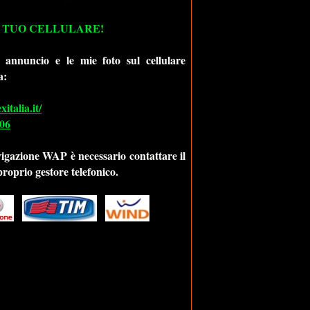
 TUO CELLULARE!
 annuncio e le mie foto sul cellulare
a:
talia.it/
06
vigazione WAP è necessario contattare il
 proprio gestore telefonico.