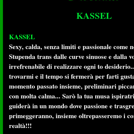
KASSEL
KASSEL
Sexy, calda, senza limiti e passionale come n
Stupenda trans dalle curve sinuose e dalla v
irrefrenabile di realizzare ogni to desiderio..
trovarmi e il tempo si fermerà per farti gust
momento passato insieme, preliminari piccan
con molta calma... Sarò la tua musa ispiratri
guiderà in un mondo dove passione e trasgr
primeggeranno, insieme oltrepasseremo i con
realtà!!!