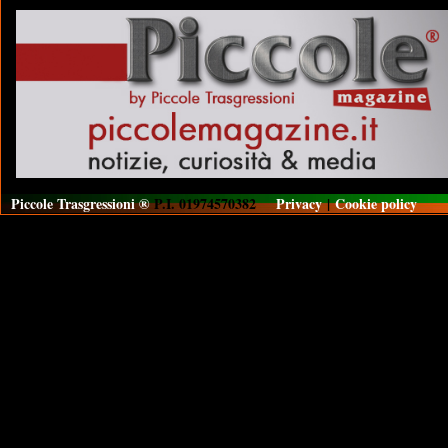
Piccole Trasgressioni ®
P.I. 01974570382
Privacy
|
Cookie policy