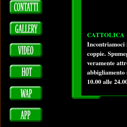
CATTOLICA
Incontriamoci 
coppie. Spumeg
veramente attre
abbigliamento 
10.00 alle 24.